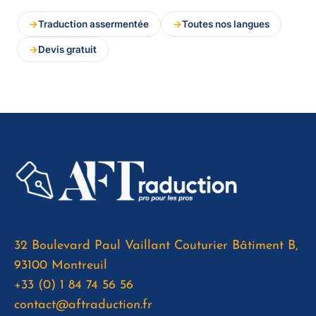
Traduction assermentée
Toutes nos langues
Devis gratuit
32 Boulevard Paul Vaillant Couturier Bâtiment B,
93100 Montreuil
+33 (0) 1 84 74 56 56
contact@aftraduction.fr