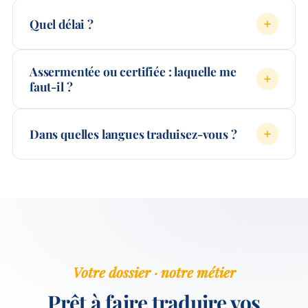
Quel délai ?
Assermentée ou certifiée : laquelle me
faut-il ?
Dans quelles langues traduisez-vous ?
Votre dossier · notre métier
Prêt à faire traduire vos