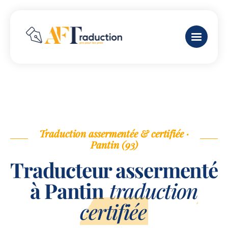
Traduction assermentée & certifiée ·
Pantin (93)
Traducteur assermenté
à Pantin
traduction
certifiée