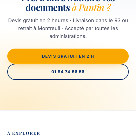
documents
à Pantin ?
Devis gratuit en 2 heures · Livraison dans le 93 ou
retrait à Montreuil · Accepté par toutes les
administrations.
DEVIS GRATUIT EN 2 H
01 84 74 56 56
À EXPLORER