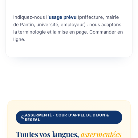
Indiquez-nous l’
usage prévu
(préfecture, mairie
de Pantin, université, employeur) : nous adaptons
la terminologie et la mise en page.
Commander en
ligne
.
ASSERMENTÉ · COUR D'APPEL DE DIJON &
RÉSEAU
Toutes vos langues,
assermentées