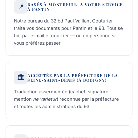
BASÉS À MONTREUIL, À VOTRE SERVICE
📍
À PANTIN
Notre bureau du 32 bd Paul Vaillant Couturier
traite vos documents pour Pantin et le 93. Tout se
fait par e-mail et courrier — ou en personne si
vous préférez passer.
ACCEPTÉE PAR LA PRÉFECTURE DE LA
🏛️
SEINE-SAINT-DENIS (À BOBIGNY)
Traduction assermentée (cachet, signature,
mention
ne varietur
) reconnue par la préfecture
et toutes les administrations du 93.