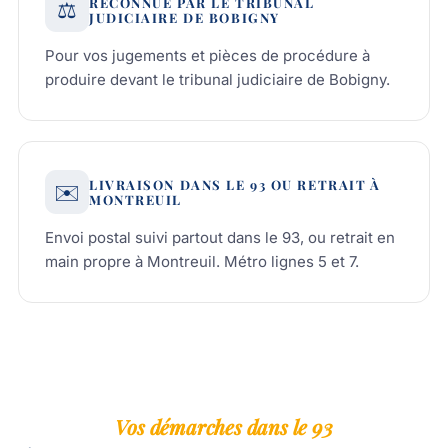
RECONNUE PAR LE TRIBUNAL
⚖️
JUDICIAIRE DE BOBIGNY
Pour vos jugements et pièces de procédure à
produire devant le tribunal judiciaire de Bobigny.
LIVRAISON DANS LE 93 OU RETRAIT À
✉️
MONTREUIL
Envoi postal suivi partout dans le 93, ou retrait en
main propre à Montreuil. Métro lignes 5 et 7.
Vos démarches dans le 93