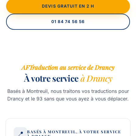
DEVIS GRATUIT EN 2 H
01 84 74 56 56
AFTraduction au service de Drancy
À votre service
à Drancy
Basés à Montreuil, nous traitons vos traductions pour
Drancy et le 93 sans que vous ayez à vous déplacer.
BASÉS À MONTREUIL, À VOTRE SERVICE
📍