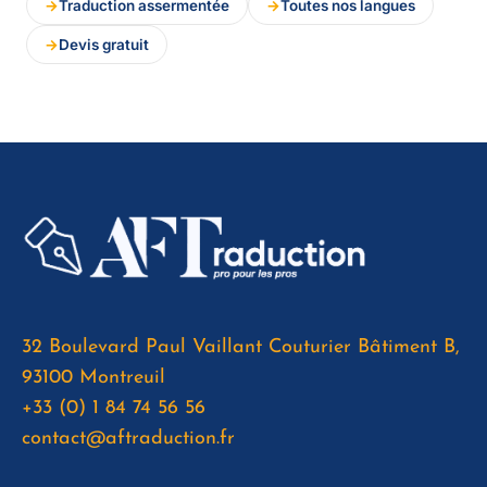
Traduction assermentée
Toutes nos langues
Devis gratuit
32 Boulevard Paul Vaillant Couturier Bâtiment B,
93100 Montreuil
+33 (0) 1 84 74 56 56
contact@aftraduction.fr