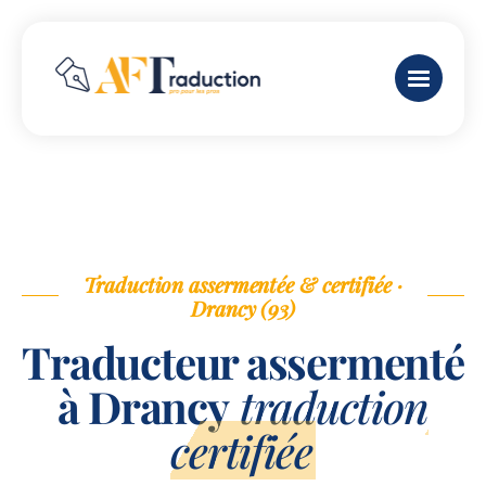
Traduction assermentée & certifiée ·
Drancy (93)
Traducteur assermenté
à Drancy
traduction
certifiée