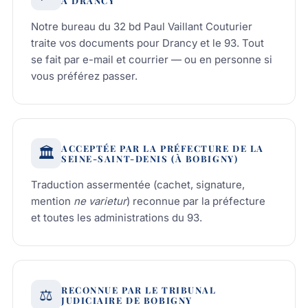
À DRANCY
Notre bureau du 32 bd Paul Vaillant Couturier
traite vos documents pour Drancy et le 93. Tout
se fait par e-mail et courrier — ou en personne si
vous préférez passer.
ACCEPTÉE PAR LA PRÉFECTURE DE LA
🏛️
SEINE-SAINT-DENIS (À BOBIGNY)
Traduction assermentée (cachet, signature,
mention
ne varietur
) reconnue par la préfecture
et toutes les administrations du 93.
RECONNUE PAR LE TRIBUNAL
⚖️
JUDICIAIRE DE BOBIGNY