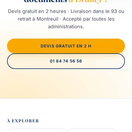
Devis gratuit en 2 heures · Livraison dans le 93 ou
retrait à Montreuil · Accepté par toutes les
administrations.
DEVIS GRATUIT EN 2 H
01 84 74 56 56
À EXPLORER