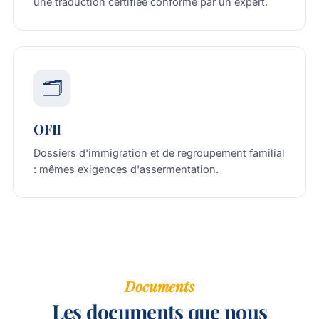
une traduction certifiée conforme par un expert.
🗂️
OFII
Dossiers d'immigration et de regroupement familial
: mêmes exigences d'assermentation.
Documents
Les documents que nous