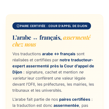
PAIRE CERTIFIÉE · COUR D’APPEL DE DIJON
L’arabe ↔ français,
assermenté
chez nous
Vos traductions
arabe ↔ français
sont
réalisées et certifiées par
notre traducteur-
expert assermenté près la Cour d’appel de
Dijon
: signature, cachet et mention
ne
varietur
leur confèrent une valeur légale
devant l’OFII, les préfectures, les mairies, les
tribunaux et les universités.
L’arabe fait partie de nos
paires certifiées
:
la traduction est donc
assermentée
, pas