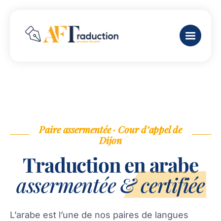
Paire assermentée · Cour d’appel de
Dijon
Traduction en arabe
assermentée & certifiée
L’arabe est l’une de nos paires de langues