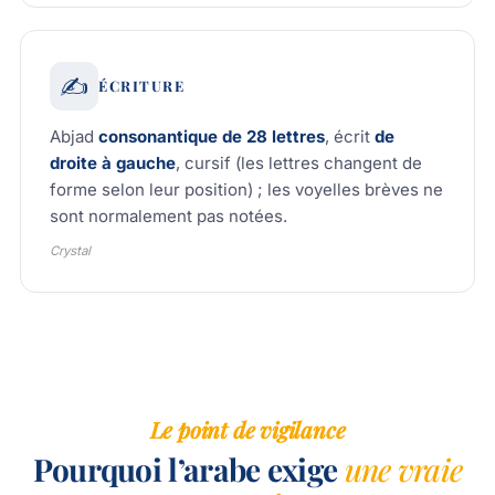
✍️
ÉCRITURE
Abjad
consonantique de 28 lettres
, écrit
de
droite à gauche
, cursif (les lettres changent de
forme selon leur position) ; les voyelles brèves ne
sont normalement pas notées.
Crystal
Le point de vigilance
Pourquoi l’arabe exige
une vraie