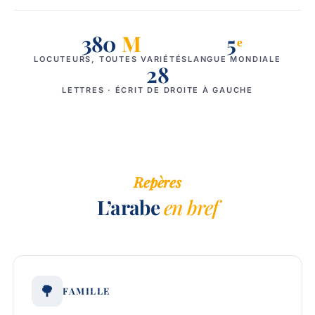
380
M
5
ᵉ
LOCUTEURS, TOUTES VARIÉTÉS
LANGUE MONDIALE
28
LETTRES · ÉCRIT DE DROITE À GAUCHE
Repères
L’arabe
en bref
🌳
FAMILLE