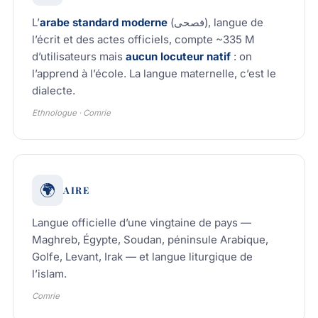
L’
arabe standard moderne
(فصحى), langue de
l’écrit et des actes officiels, compte ~335 M
d’utilisateurs mais
aucun locuteur natif
: on
l’apprend à l’école. La langue maternelle, c’est le
dialecte.
Ethnologue · Comrie
🌍
AIRE
Langue officielle d’une vingtaine de pays —
Maghreb, Égypte, Soudan, péninsule Arabique,
Golfe, Levant, Irak — et langue liturgique de
l’islam.
Comrie