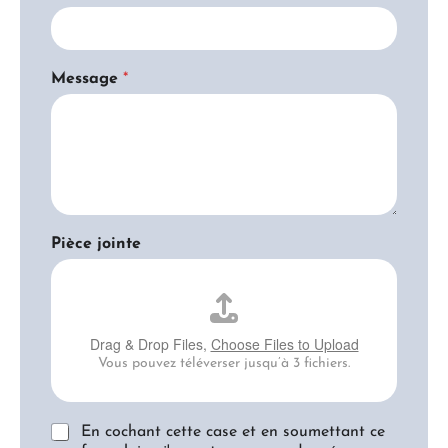
Message
*
Pièce jointe
Drag & Drop Files,
Choose Files to Upload
Vous pouvez téléverser jusqu’à 3 fichiers.
A
En cochant cette case et en soumettant ce