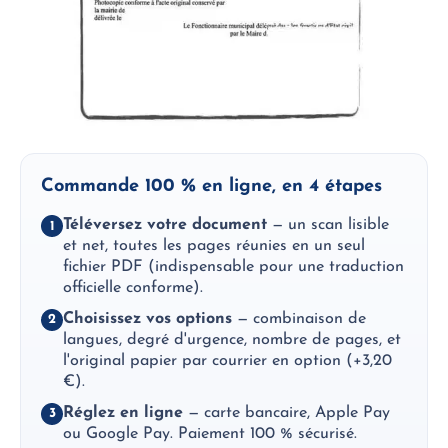
Commande 100 % en ligne, en 4 étapes
Téléversez votre document
— un scan lisible
1
et net, toutes les pages réunies en un seul
fichier PDF (indispensable pour une traduction
officielle conforme).
Choisissez vos options
— combinaison de
2
langues, degré d'urgence, nombre de pages, et
l'original papier par courrier en option (+3,20
€).
Réglez en ligne
— carte bancaire, Apple Pay
3
ou Google Pay. Paiement 100 % sécurisé.