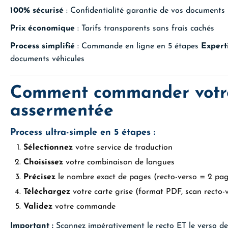
100% sécurisé
: Confidentialité garantie de vos documents
Prix économique
: Tarifs transparents sans frais cachés
Process simplifié
: Commande en ligne en 5 étapes
Expert
documents véhicules
Comment commander votre
assermentée
Process ultra-simple en 5 étapes :
Sélectionnez
votre service de traduction
Choisissez
votre combinaison de langues
Précisez
le nombre exact de pages (recto-verso = 2 pa
Téléchargez
votre carte grise (format PDF, scan recto-
Validez
votre commande
Important :
Scannez impérativement le recto ET le verso de