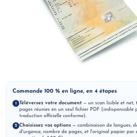
Commande 100 % en ligne, en 4 étapes
Téléversez votre document
— un scan lisible et net, 
1
pages réunies en un seul fichier PDF (indispensable 
traduction officielle conforme).
Choisissez vos options
— combinaison de langues, d
2
d'urgence, nombre de pages, et l'original papier par 