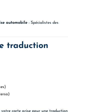
ise automobile
: Spécialistes des
 traduction
ges)
verso)
 votre carte grise pour une traduction