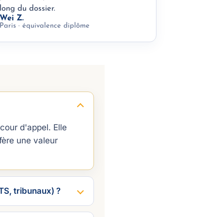
long du dossier.
Wei Z.
Paris · équivalence diplôme
our d'appel. Elle
fère une valeur
TS, tribunaux) ?