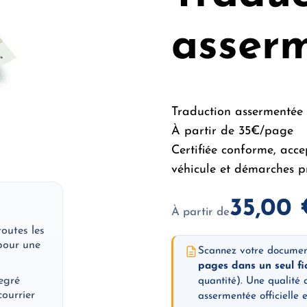
asser
Traduction assermentée 
À partir de 35€/page
Certifiée conforme, acc
véhicule et démarches p
35,00
À partir de
toutes les
pour une
Scannez votre docume
pages dans un seul fi
egré
quantité). Une qualité 
courrier
assermentée officielle 