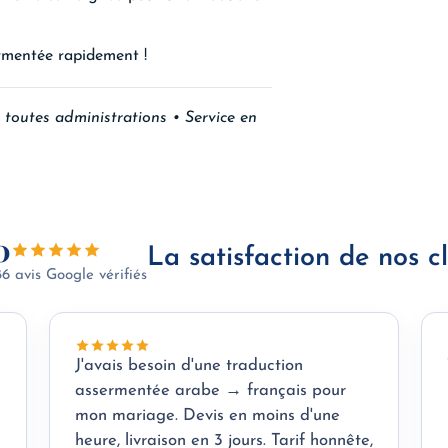
rmentée rapidement !
 toutes administrations • Service en
0
La satisfaction de nos cl
86 avis Google vérifiés
J'avais besoin d'une traduction
assermentée arabe → français pour
mon mariage. Devis en moins d'une
heure, livraison en 3 jours. Tarif honnête,