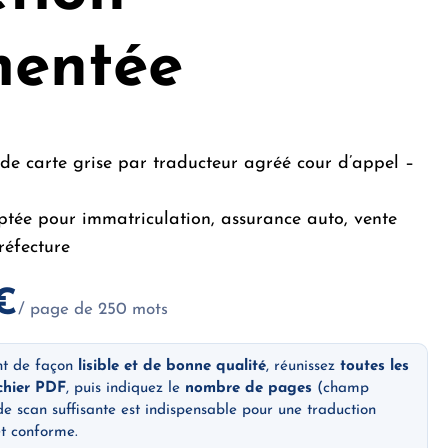
mentée
de carte grise par traducteur agréé cour d’appel –
eptée pour immatriculation, assurance auto, vente
réfecture
€
/ page de 250 mots
nt de façon
lisible et de bonne qualité
, réunissez
toutes les
chier PDF
, puis indiquez le
nombre de pages
(champ
de scan suffisante est indispensable pour une traduction
et conforme.