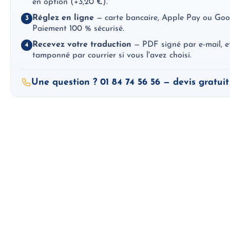
en option (+3,20 €).
Réglez en ligne
— carte bancaire, Apple Pay ou Goo
3
Paiement 100 % sécurisé.
Recevez votre traduction
— PDF signé par e-mail, et 
4
tamponné par courrier si vous l'avez choisi.
Une question ? 01 84 74 56 56 — devis gratuit