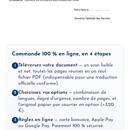
Commande 100 % en ligne, en 4 étapes
Téléversez votre document
— un scan lisible
1
et net, toutes les pages réunies en un seul
fichier PDF (indispensable pour une traduction
officielle conforme).
Choisissez vos options
— combinaison de
2
langues, degré d'urgence, nombre de pages, et
l'original papier par courrier en option (+3,20
€).
Réglez en ligne
— carte bancaire, Apple Pay
3
ou Google Pay. Paiement 100 % sécurisé.