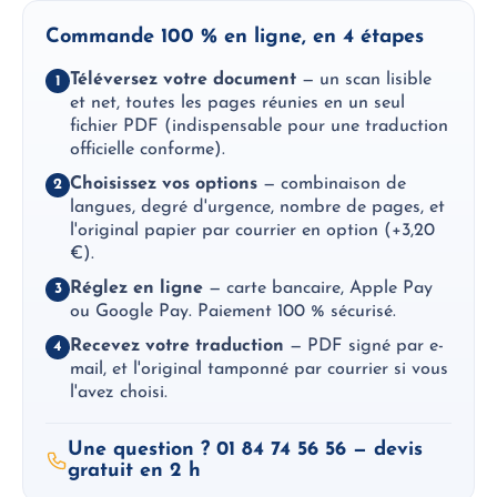
Commande 100 % en ligne, en 4 étapes
Téléversez votre document
— un scan lisible
1
et net, toutes les pages réunies en un seul
fichier PDF (indispensable pour une traduction
officielle conforme).
Choisissez vos options
— combinaison de
2
langues, degré d'urgence, nombre de pages, et
l'original papier par courrier en option (+3,20
€).
Réglez en ligne
— carte bancaire, Apple Pay
3
ou Google Pay. Paiement 100 % sécurisé.
Recevez votre traduction
— PDF signé par e-
4
mail, et l'original tamponné par courrier si vous
l'avez choisi.
Une question ? 01 84 74 56 56 — devis
gratuit en 2 h