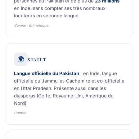
personnes au Pakistan et de plus de
23 millions
en Inde, sans compter ses très nombreux
locuteurs en seconde langue.
Comrie · Ethnologue
🌍
STATUT
Langue officielle du Pakistan
; en Inde, langue
officielle du Jammu-et-Cachemire et co-officielle
en Uttar Pradesh. Présente aussi dans les
diasporas (Golfe, Royaume-Uni, Amérique du
Nord).
Comrie