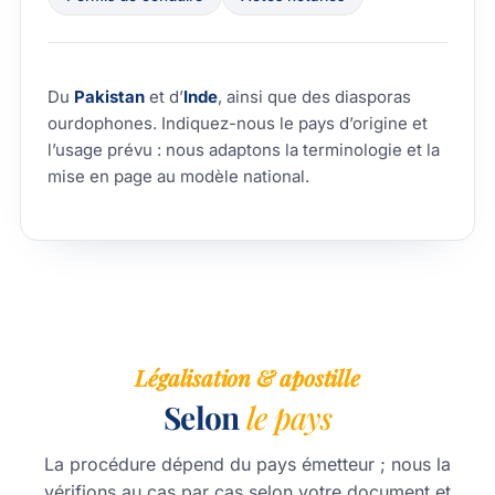
Du
Pakistan
et d’
Inde
, ainsi que des diasporas
ourdophones. Indiquez-nous le pays d’origine et
l’usage prévu : nous adaptons la terminologie et la
mise en page au modèle national.
Légalisation & apostille
Selon
le pays
La procédure dépend du pays émetteur ; nous la
vérifions au cas par cas selon votre document et