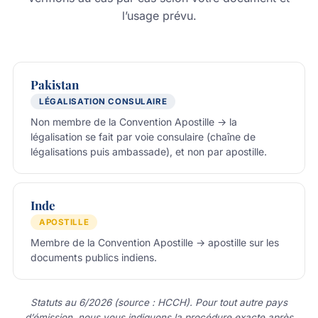
l’usage prévu.
Pakistan
LÉGALISATION CONSULAIRE
Non membre de la Convention Apostille → la
légalisation se fait par voie consulaire (chaîne de
légalisations puis ambassade), et non par apostille.
Inde
APOSTILLE
Membre de la Convention Apostille → apostille sur les
documents publics indiens.
Statuts au 6/2026 (source : HCCH). Pour tout autre pays
d’émission, nous vous indiquons la procédure exacte après