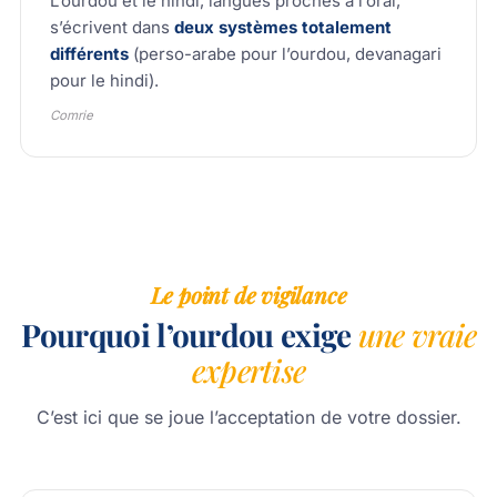
L’ourdou et le hindi, langues proches à l’oral,
s’écrivent dans
deux systèmes totalement
différents
(perso-arabe pour l’ourdou, devanagari
pour le hindi).
Comrie
Le point de vigilance
Pourquoi l’ourdou exige
une vraie
expertise
C’est ici que se joue l’acceptation de votre dossier.