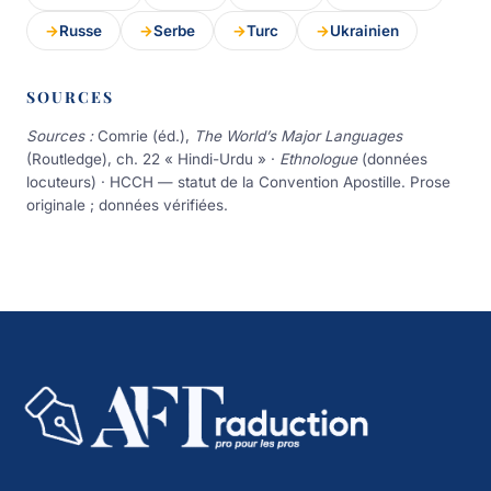
Russe
Serbe
Turc
Ukrainien
SOURCES
Sources :
Comrie (éd.),
The World’s Major Languages
(Routledge), ch. 22 « Hindi-Urdu » ·
Ethnologue
(données
locuteurs) · HCCH — statut de la Convention Apostille. Prose
originale ; données vérifiées.