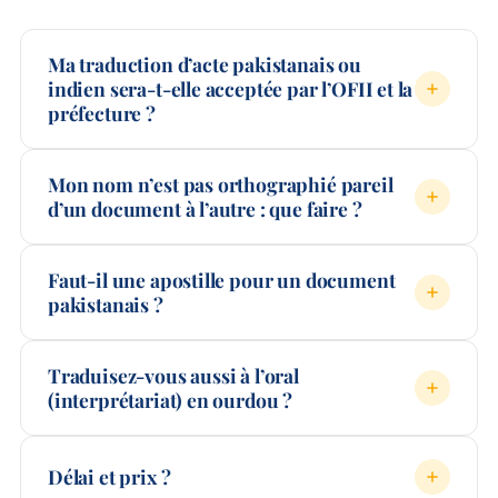
Ma traduction d’acte pakistanais ou
indien sera-t-elle acceptée par l’OFII et la
préfecture ?
Mon nom n’est pas orthographié pareil
d’un document à l’autre : que faire ?
Faut-il une apostille pour un document
pakistanais ?
Traduisez-vous aussi à l’oral
(interprétariat) en ourdou ?
Délai et prix ?