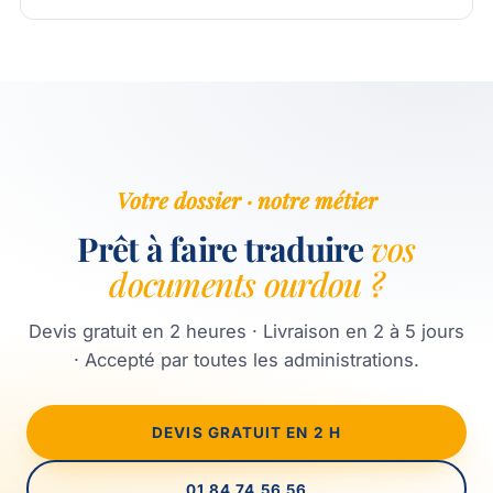
Votre dossier · notre métier
Prêt à faire traduire
vos
documents ourdou ?
Devis gratuit en 2 heures · Livraison en 2 à 5 jours
· Accepté par toutes les administrations.
DEVIS GRATUIT EN 2 H
01 84 74 56 56