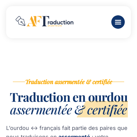
Traduction assermentée & certifiée
Traduction en ourdou
assermentée & certifiée
L’ourdou ↔ français fait partie des paires que
nous traduisons en
assermenté
: votre