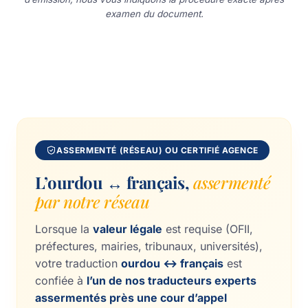
examen du document.
ASSERMENTÉ (RÉSEAU) OU CERTIFIÉ AGENCE
L’ourdou ↔ français,
assermenté
par notre réseau
Lorsque la
valeur légale
est requise (OFII,
préfectures, mairies, tribunaux, universités),
votre traduction
ourdou ↔ français
est
confiée à
l’un de nos traducteurs experts
assermentés près une cour d’appel