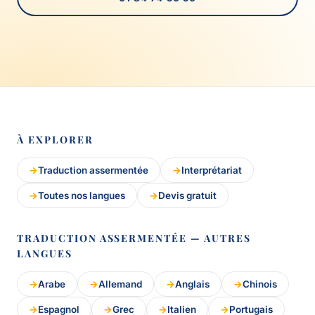
À EXPLORER
Traduction assermentée
Interprétariat
Toutes nos langues
Devis gratuit
TRADUCTION ASSERMENTÉE — AUTRES
LANGUES
Arabe
Allemand
Anglais
Chinois
Espagnol
Grec
Italien
Portugais