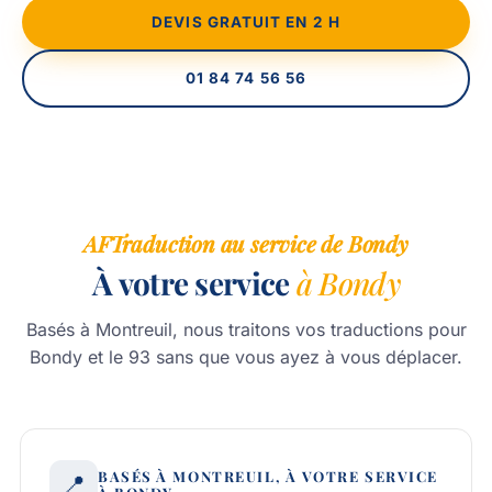
DEVIS GRATUIT EN 2 H
01 84 74 56 56
AFTraduction au service de Bondy
À votre service
à Bondy
Basés à Montreuil, nous traitons vos traductions pour
Bondy et le 93 sans que vous ayez à vous déplacer.
BASÉS À MONTREUIL, À VOTRE SERVICE
📍