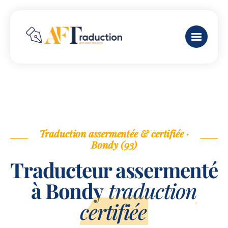
Traduction assermentée & certifiée ·
Bondy (93)
Traducteur assermenté
à Bondy
traduction
certifiée