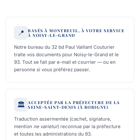
BASÉS À MONTREUIL, À VOTRE SERVICE
📍
À NOISY-LE-GRAND
Notre bureau du 32 bd Paul Vaillant Couturier
traite vos documents pour Noisy-le-Grand et le
93. Tout se fait par e-mail et courrier — ou en
personne si vous préférez passer.
ACCEPTÉE PAR LA PRÉFECTURE DE LA
🏛️
SEINE-SAINT-DENIS (À BOBIGNY)
Traduction assermentée (cachet, signature,
mention
ne varietur
) reconnue par la préfecture
et toutes les administrations du 93.