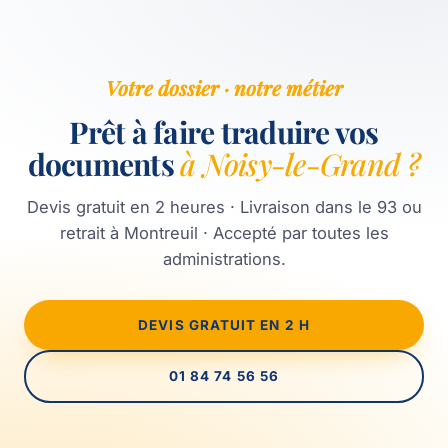
Votre dossier · notre métier
Prêt à faire traduire vos
documents
à Noisy-le-Grand ?
Devis gratuit en 2 heures · Livraison dans le 93 ou
retrait à Montreuil · Accepté par toutes les
administrations.
DEVIS GRATUIT EN 2 H
01 84 74 56 56