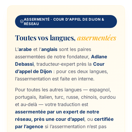
ASSERMENTÉ · COUR D'APPEL DE DIJON &
RÉSEAU
Toutes vos langues,
assermentées
L’
arabe
et l’
anglais
sont les paires
assermentées de notre fondateur,
Adlane
Debassi
, traducteur-expert près la
Cour
d’appel de Dijon
: pour ces deux langues,
l’assermentation est faite en interne.
Pour toutes les autres langues — espagnol,
portugais, italien, turc, russe, chinois, ourdou
et au-delà — votre traduction est
assermentée par un expert de notre
réseau, près une cour d’appel
, ou
certifiée
par l’agence
si l’assermentation n’est pas