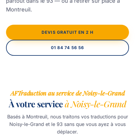
partout dans le 93 — ou à retirer sur place à
Montreuil.
DEVIS GRATUIT EN 2 H
01 84 74 56 56
AFTraduction au service de Noisy-le-Grand
À votre service
à Noisy-le-Grand
Basés à Montreuil, nous traitons vos traductions pour
Noisy-le-Grand et le 93 sans que vous ayez à vous
déplacer.