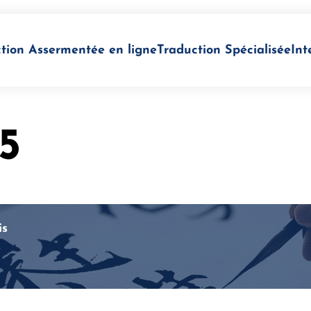
tion Assermentée en ligne
Traduction Spécialisée
Int
5
is