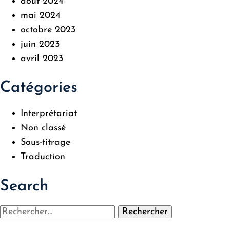
août 2024
mai 2024
octobre 2023
juin 2023
avril 2023
Catégories
Interprétariat
Non classé
Sous-titrage
Traduction
Search
Rechercher :