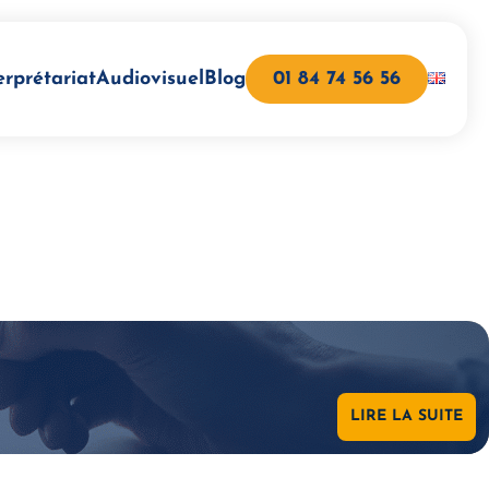
erprétariat
Audiovisuel
Blog
01 84 74 56 56
LIRE LA SUITE