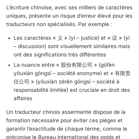
L’écriture chinoise, avec ses milliers de caractères
uniques, présente un risque d’erreur élevé pour les
traducteurs non spécialisés. Par exemple :
Les caractères « 义 » (yì – justice) et « 议 » (yì
– discussion) sont visuellement similaires mais
ont des significations très différentes
La nuance entre « 股份有限公司 » (gǔfèn
yǒuxiàn gōngsī – société anonyme) et « 有限责
任公司 » (yǒuxiàn zérèn gōngsī – société à
responsabilité limitée) est cruciale en droit des
affaires
Un traducteur chinois assermenté dispose de la
formation nécessaire pour éviter ces pièges et
garantir l’exactitude de chaque terme, comme le
préconise le Bureau international des poids et