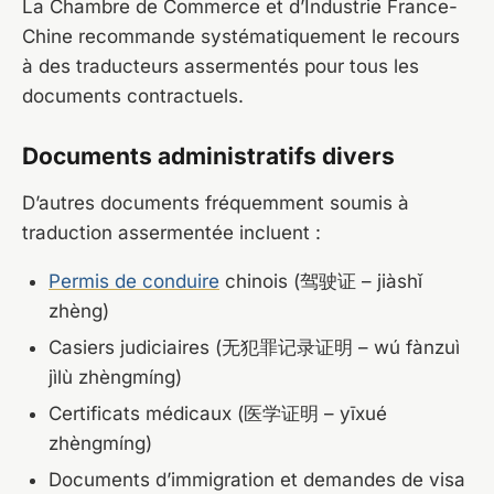
La Chambre de Commerce et d’Industrie France-
Chine recommande systématiquement le recours
à des traducteurs assermentés pour tous les
documents contractuels.
Documents administratifs divers
D’autres documents fréquemment soumis à
traduction assermentée incluent :
Permis de conduire
chinois (驾驶证 – jiàshǐ
zhèng)
Casiers judiciaires (无犯罪记录证明 – wú fànzuì
jìlù zhèngmíng)
Certificats médicaux (医学证明 – yīxué
zhèngmíng)
Documents d’immigration et demandes de visa