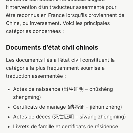
l’intervention d’un traducteur assermenté pour
être reconnus en France lorsqu’ils proviennent de
Chine, ou inversement. Voici les principales
catégories concernées :
Documents d’état civil chinois
Les documents liés à l’état civil constituent la
catégorie la plus fréquemment soumise à
traduction assermentée :
Actes de naissance (出生证明 – chūshēng
zhèngmíng)
Certificats de mariage (结婚证 – jiéhūn zhèng)
Actes de décès (死亡证明 – sǐwáng zhèngmíng)
Livrets de famille et certificats de résidence