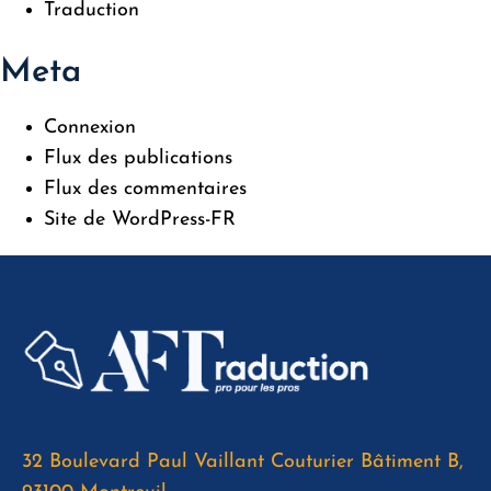
Traduction
Meta
Connexion
Flux des publications
Flux des commentaires
Site de WordPress-FR
32 Boulevard Paul Vaillant Couturier Bâtiment B,