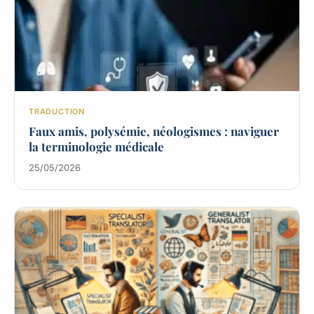
TRADUCTION
Faux amis, polysémie, néologismes : naviguer
la terminologie médicale
25/05/2026