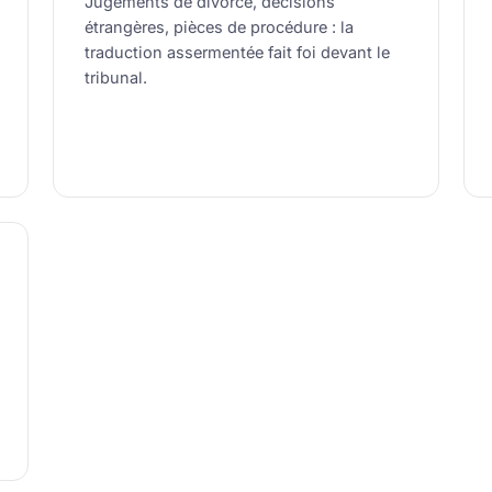
Jugements de divorce, décisions
étrangères, pièces de procédure : la
traduction assermentée fait foi devant le
tribunal.