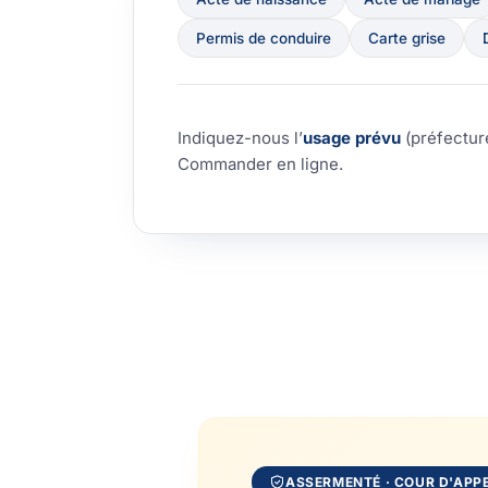
Permis de conduire
Carte grise
Indiquez-nous l’
usage prévu
(préfecture
Commander en ligne
.
ASSERMENTÉ · COUR D'APPE