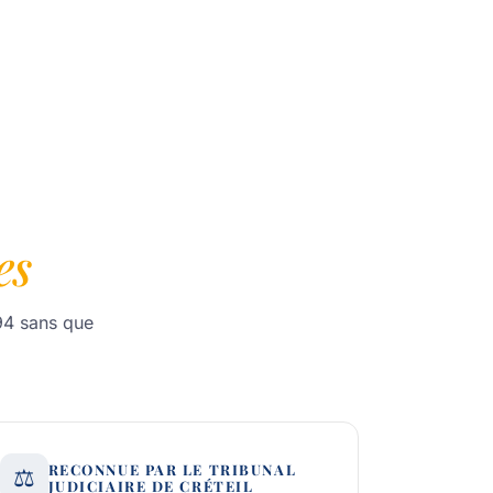
es
 94 sans que
RECONNUE PAR LE TRIBUNAL
⚖️
JUDICIAIRE DE CRÉTEIL