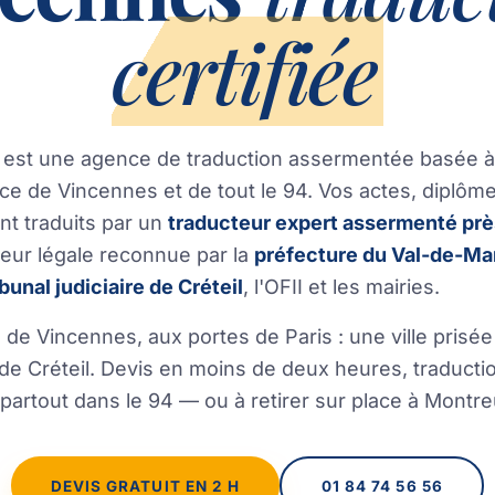
certifiée
 est une agence de traduction assermentée basée 
ice de Vincennes et de tout le 94. Vos actes, diplôm
t traduits par un
traducteur expert assermenté prè
eur légale reconnue par la
préfecture du Val-de-Ma
ibunal judiciaire de Créteil
, l'OFII et les mairies.
 de Vincennes, aux portes de Paris : une ville prisée
 de Créteil. Devis en moins de deux heures, traductio
 partout dans le 94 — ou à retirer sur place à Montreu
DEVIS GRATUIT EN 2 H
01 84 74 56 56