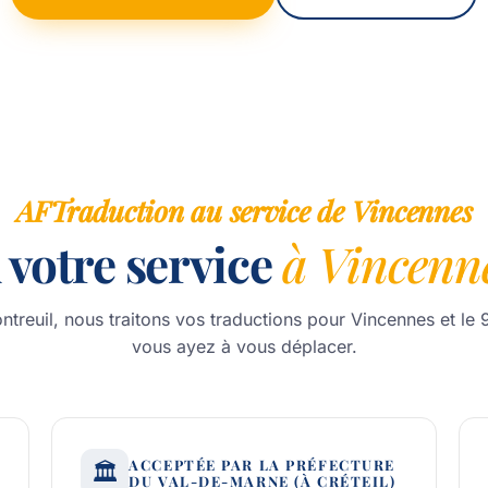
AFTraduction au service de Vincennes
 votre service
à Vincenn
treuil, nous traitons vos traductions pour Vincennes et le
vous ayez à vous déplacer.
ACCEPTÉE PAR LA PRÉFECTURE
🏛️
DU VAL-DE-MARNE (À CRÉTEIL)