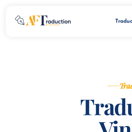
Traduc
Trad
Tradu
Vi