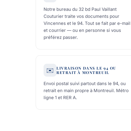
Notre bureau du 32 bd Paul Vaillant
Couturier traite vos documents pour
Vincennes et le 94. Tout se fait par e-mail
et courrier — ou en personne si vous
préférez passer.
LIVRAISON DANS LE 94 OU
✉️
RETRAIT À MONTREUIL
Envoi postal suivi partout dans le 94, ou
retrait en main propre à Montreuil. Métro
ligne 1 et RER A.