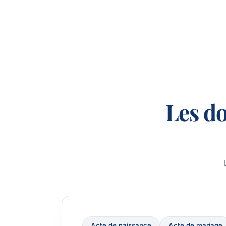
Les d
Acte de naissance
Acte de mariage