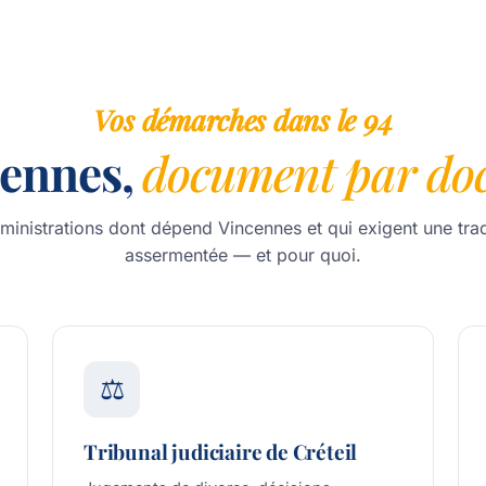
Vos démarches dans le 94
cennes,
document par do
ministrations dont dépend Vincennes et qui exigent une tra
assermentée — et pour quoi.
⚖️
Tribunal judiciaire de Créteil