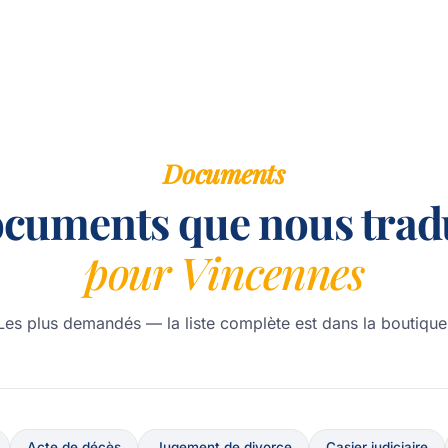
Documents
ocuments que nous trad
pour Vincennes
Les plus demandés — la liste complète est dans la boutique
Acte de décès
Jugement de divorce
Casier judiciaire