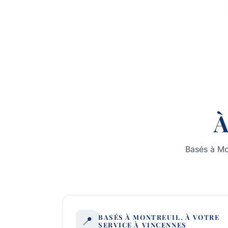
À
Basés à Mon
BASÉS À MONTREUIL, À VOTRE
📍
SERVICE À VINCENNES