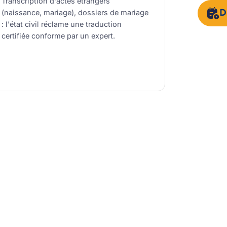
Transcription d'actes étrangers
(naissance, mariage), dossiers de mariage
D
: l'état civil réclame une traduction
certifiée conforme par un expert.