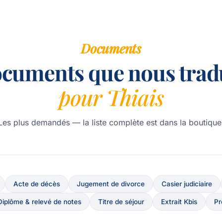
Documents
ocuments que nous trad
pour Thiais
Les plus demandés — la liste complète est dans la boutique
Acte de décès
Jugement de divorce
Casier judiciaire
Diplôme & relevé de notes
Titre de séjour
Extrait Kbis
Pr