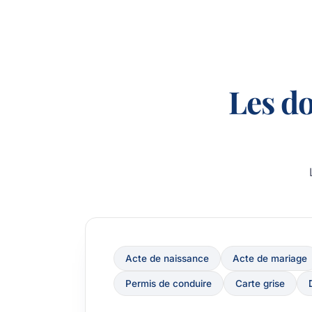
Les d
Acte de naissance
Acte de mariage
Permis de conduire
Carte grise