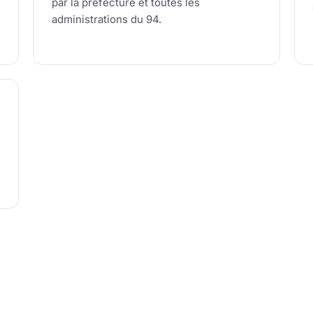
par la préfecture et toutes les
administrations du 94.