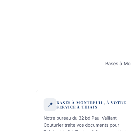
Basés à Mon
BASÉS À MONTREUIL, À VOTRE
📍
SERVICE À THIAIS
Notre bureau du 32 bd Paul Vaillant
Couturier traite vos documents pour