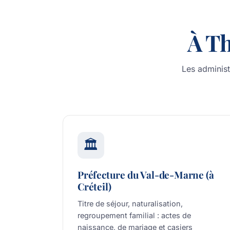
À Th
Les administ
🏛️
Préfecture du Val-de-Marne (à
Créteil)
Titre de séjour, naturalisation,
regroupement familial : actes de
naissance, de mariage et casiers