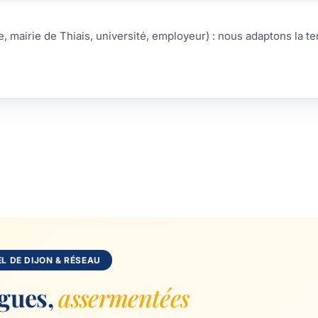
, mairie de Thiais, université, employeur) : nous adaptons la te
L DE DIJON & RÉSEAU
ngues,
assermentées