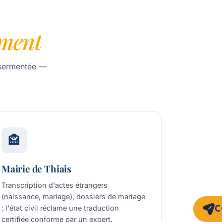
ment
assermentée —
🏤
Mairie de Thiais
Transcription d'actes étrangers
(naissance, mariage), dossiers de mariage
: l'état civil réclame une traduction
C
certifiée conforme par un expert.