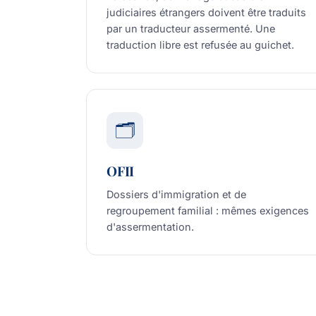
judiciaires étrangers doivent être traduits
par un traducteur assermenté. Une
traduction libre est refusée au guichet.
🗂️
OFII
Dossiers d'immigration et de
regroupement familial : mêmes exigences
d'assermentation.