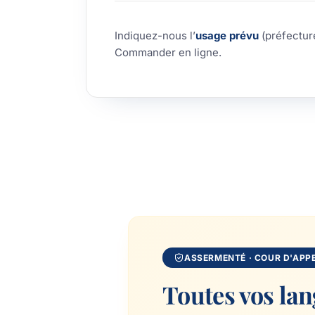
Indiquez-nous l’
usage prévu
(préfecture
Commander en ligne
.
ASSERMENTÉ · COUR D'APPE
Toutes vos la