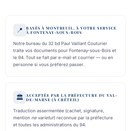
BASÉS À MONTREUIL, À VOTRE SERVICE
📍
À FONTENAY-SOUS-BOIS
Notre bureau du 32 bd Paul Vaillant Couturier
traite vos documents pour Fontenay-sous-Bois et
le 94. Tout se fait par e-mail et courrier — ou en
personne si vous préférez passer.
ACCEPTÉE PAR LA PRÉFECTURE DU VAL-
🏛️
DE-MARNE (À CRÉTEIL)
Traduction assermentée (cachet, signature,
mention
ne varietur
) reconnue par la préfecture
et toutes les administrations du 94.