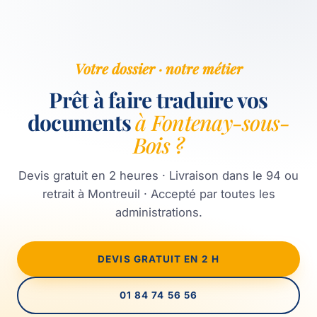
Votre dossier · notre métier
Prêt à faire traduire vos
documents
à Fontenay-sous-
Bois ?
Devis gratuit en 2 heures · Livraison dans le 94 ou
retrait à Montreuil · Accepté par toutes les
administrations.
DEVIS GRATUIT EN 2 H
01 84 74 56 56