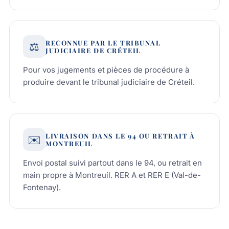
RECONNUE PAR LE TRIBUNAL
⚖️
JUDICIAIRE DE CRÉTEIL
Pour vos jugements et pièces de procédure à
produire devant le tribunal judiciaire de Créteil.
LIVRAISON DANS LE 94 OU RETRAIT À
✉️
MONTREUIL
Envoi postal suivi partout dans le 94, ou retrait en
main propre à Montreuil. RER A et RER E (Val-de-
Fontenay).