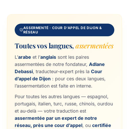
ASSERMENTÉ · COUR D'APPEL DE DIJON &
RÉSEAU
Toutes vos langues,
assermentées
L’
arabe
et l’
anglais
sont les paires
assermentées de notre fondateur,
Adlane
Debassi
, traducteur-expert près la
Cour
d’appel de Dijon
: pour ces deux langues,
l’assermentation est faite en interne.
Pour toutes les autres langues — espagnol,
portugais, italien, turc, russe, chinois, ourdou
et au-delà — votre traduction est
assermentée par un expert de notre
réseau, près une cour d’appel
, ou
certifiée