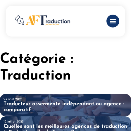
Catégorie :
Traduction
23 août 2025
Traducteur assermenté indépendant ou agence :
 LA SUITE
comparatif
12 juillet 2025
Quelles sont les meilleures agences de traduction
 LA SUITE