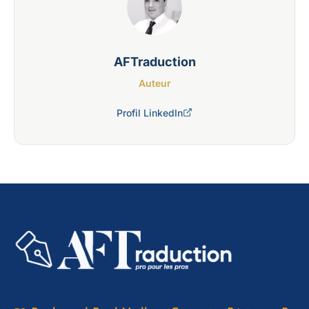
AFTraduction
Auteur
Profil LinkedIn