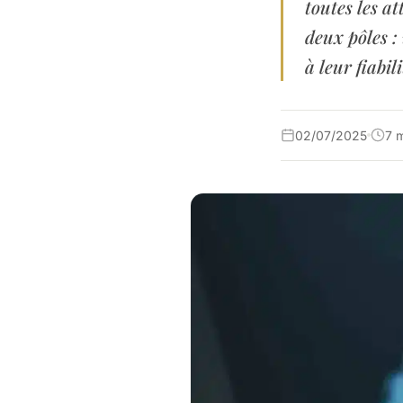
toutes les a
deux pôles :
à leur fiabili
02/07/2025
7 m