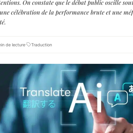
ttentions. On constate que le débat public oscille so
 une célébration de la performance brute et une mé
té.
in de lecture
Traduction