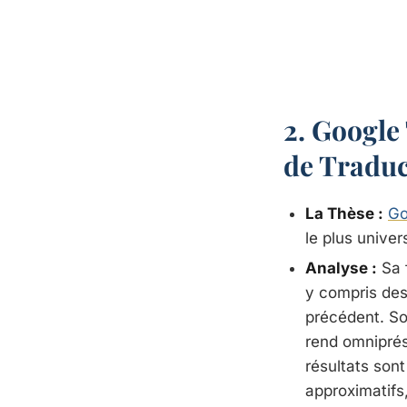
2. Google 
de Traduc
La Thèse :
Go
le plus univer
Analyse :
Sa 
y compris des 
précédent. So
rend omniprése
résultats sont
approximatifs