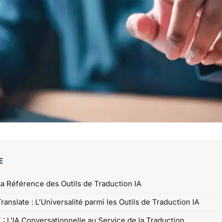
E
La Référence des Outils de Traduction IA
ranslate : L’Universalité parmi les Outils de Traduction IA
: L’IA Conversationnelle au Service de la Traduction