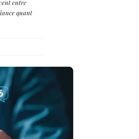
uvent entre
fiance quant