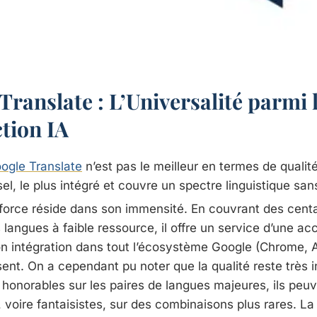
Translate : L’Universalité parmi 
tion IA
ogle Translate
n’est pas le meilleur en termes de qualité
sel, le plus intégré et couvre un spectre linguistique san
force réside dans son immensité. En couvrant des centa
langues à faible ressource, il offre un service d’une acc
n intégration dans tout l’écosystème Google (Chrome, A
nt. On a cependant pu noter que la qualité reste très in
 honorables sur les paires de langues majeures, ils peuv
, voire fantaisistes, sur des combinaisons plus rares. L