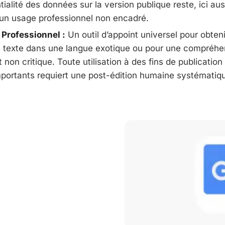
tialité des données sur la version publique reste, ici au
à un usage professionnel non encadré.
 Professionnel :
Un outil d’appoint universel pour obteni
n texte dans une langue exotique ou pour une compréhe
 non critique. Toute utilisation à des fins de publicatio
ortants requiert une post-édition humaine systématiq