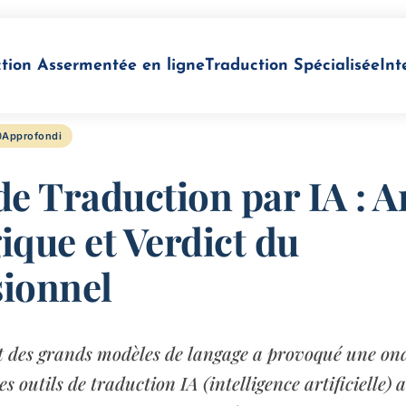
tion Assermentée en ligne
Traduction Spécialisée
Int
Approfondi
de Traduction par IA : A
ique et Verdict du
sionnel
 des grands modèles de langage a provoqué une ond
s outils de traduction IA (intelligence artificielle) 