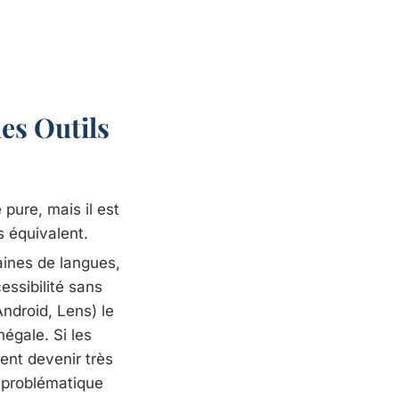
les Outils
 pure, mais il est
s équivalent.
ines de langues,
essibilité sans
ndroid, Lens) le
égale. Si les
ent devenir très
a problématique