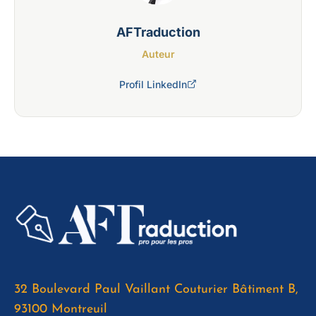
AFTraduction
Auteur
Profil LinkedIn
32 Boulevard Paul Vaillant Couturier Bâtiment B,
93100 Montreuil