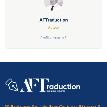
AFTraduction
Auteur
Profil LinkedIn