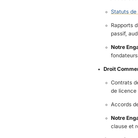
Statuts de
Rapports de
passif, aud
Notre Eng
fondateurs
Droit Commerc
Contrats de
de licence
Accords de 
Notre Eng
clause et r