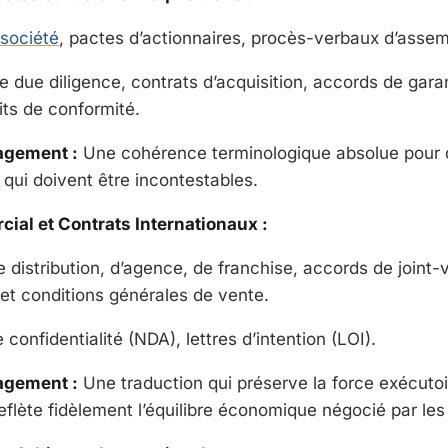
 société
, pactes d’actionnaires, procès-verbaux d’asse
 due diligence, contrats d’acquisition, accords de garant
its de conformité.
agement :
Une cohérence terminologique absolue pour
 qui doivent être incontestables.
ial et Contrats Internationaux :
 distribution, d’agence, de franchise, accords de joint-
 et conditions générales de vente.
confidentialité (NDA), lettres d’intention (LOI).
agement :
Une traduction qui préserve la force exécuto
eflète fidèlement l’équilibre économique négocié par les 