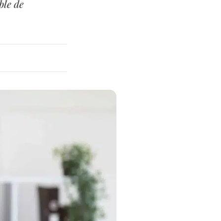
ble de