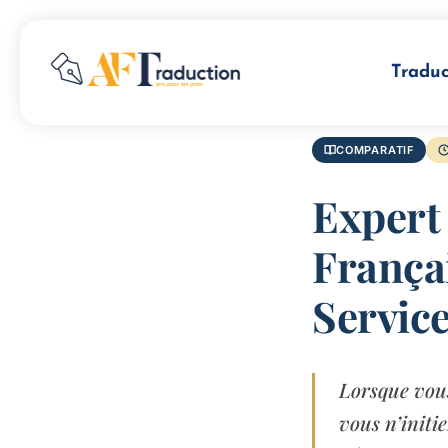
Traduc
COMPARATIF
Expert
França
Service
Lorsque vous
vous n’initi