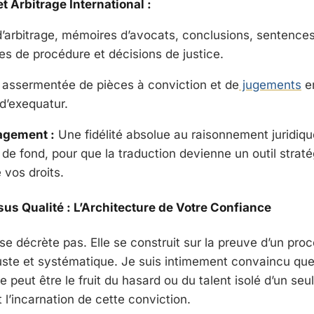
t Arbitrage International :
’arbitrage, mémoires d’avocats, conclusions, sentences 
s de procédure et décisions de justice.
 assermentée de pièces à conviction et de
jugements
en
d’exequatur.
agement :
Une fidélité absolue au raisonnement juridiqu
de fond, pour que la traduction devienne un outil straté
 vos droits.
ssus Qualité : L’Architecture de Votre Confiance
se décrète pas. Elle se construit sur la preuve d’un pro
uste et systématique. Je suis intimement convaincu que 
 peut être le fruit du hasard ou du talent isolé d’un seul
l’incarnation de cette conviction.