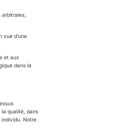
arbitrales,
 vue d’une
e et aux
gique dans la
cessus
la qualité, dans
 individu. Notre