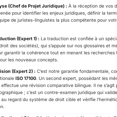
se (Chef de Projet Juridique) :
À la réception de vos 
née pour identifier les enjeux juridiques, définir la term
uipe de juristes-linguistes la plus compétente pour votr
uction (Expert 1) :
La traduction est confiée à un spéci
droit des sociétés), qui s’appuie sur nos glossaires et 
ur garantir la cohérence tout en menant les recherches
our les nouveaux concepts.
sion (Expert 2) :
C’est notre garantie fondamentale, co
tionale
ISO 17100
. Un second expert, possédant les m
, effectue une révision comparative bilingue. Il ne s’agit
ographique ; c’est un contre-examen juridique qui valide
u regard du système de droit cible et vérifie l’hermétic
on.