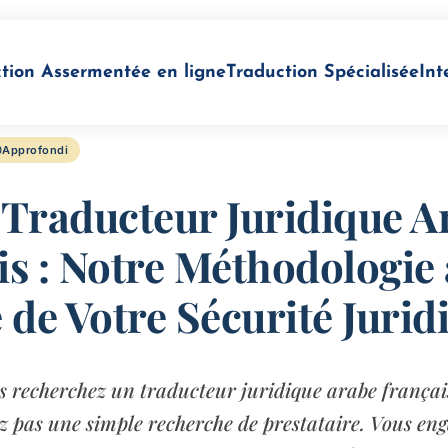
tion Assermentée en ligne
Traduction Spécialisée
Int
Approfondi
 Traducteur Juridique A
is : Notre Méthodologie
 de Votre Sécurité Jurid
 recherchez un traducteur juridique arabe françai
ez pas une simple recherche de prestataire. Vous en