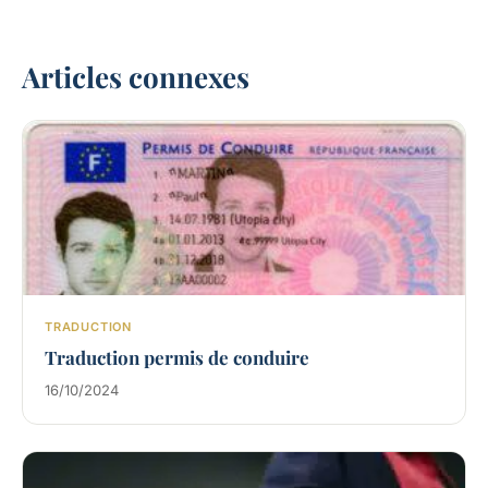
Articles connexes
TRADUCTION
Traduction permis de conduire
16/10/2024