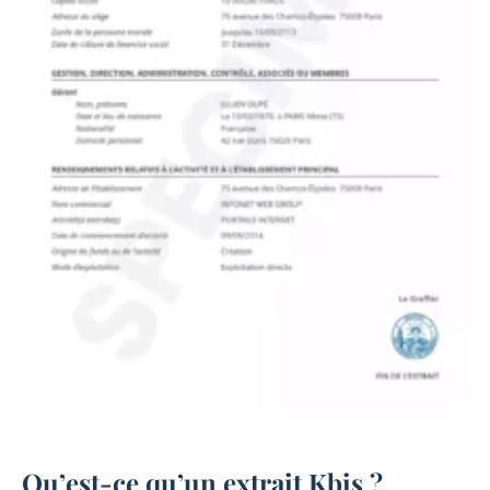
Qu’est-ce qu’un extrait Kbis ?