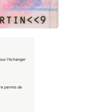
our l’échanger
tre permis de