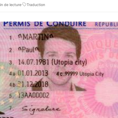
in de lecture
Traduction