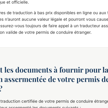
ue et officielle.
res de traduction à bas prix disponibles en ligne ou aux
les n’auront aucune valeur légale et pourront vous cause
surez-vous toujours de faire appel à un traducteur as
ion valide de votre permis de conduire étranger.
t les documents à fournir pour l
n assermentée de votre permis d
?
 traduction certifiée de votre permis de conduire étrang
cteur assermenté les documents suivants :