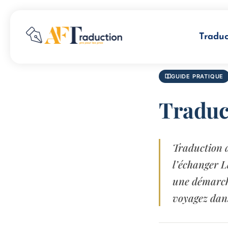
Traduc
GUIDE PRATIQUE
Traduc
Traduction 
l’échanger L
une démarche
voyagez dans