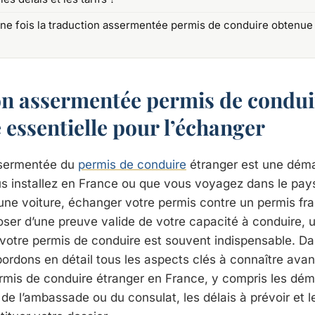
une fois la traduction assermentée permis de conduire obtenue
n assermentée permis de conduir
essentielle pour l’échanger
ssermentée du
permis de conduire
étranger est une déma
s installez en France ou que vous voyagez dans le pay
 une voiture, échanger votre permis contre un permis fr
ser d’une preuve valide de votre capacité à conduire, 
votre permis de conduire est souvent indispensable. Dan
ordons en détail tous les aspects clés à connaître avant
ermis de conduire étranger en France, y compris les dé
, de l’ambassade ou du consulat, les délais à prévoir et