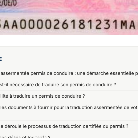
E
 assermentée permis de conduire : une démarche essentielle p
st-il nécessaire de traduire son permis de conduire ?
ilité à traduire un permis de conduire ?
 les documents à fournir pour la traduction assermentée de vo
 déroule le processus de traduction certifiée du permis ?
es délais et les tarifs ?