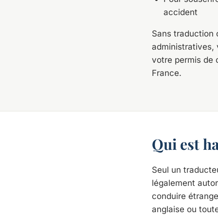
accident
Sans traduction 
administratives, 
votre permis de 
France.
Qui est h
Seul un traducte
légalement autor
conduire étranger
anglaise ou toute