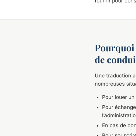
fournir pour cons
Pourquoi 
de condui
Une traduction a
nombreuses situa
Pour louer un
Pour échanger
l’administrat
En cas de cont
Pour souscrir