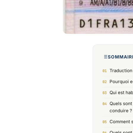
SOMMAIR
Traduction
Pourquoi e
Qui est hab
Quels sont
conduire ?
Comment se
Quels sont l