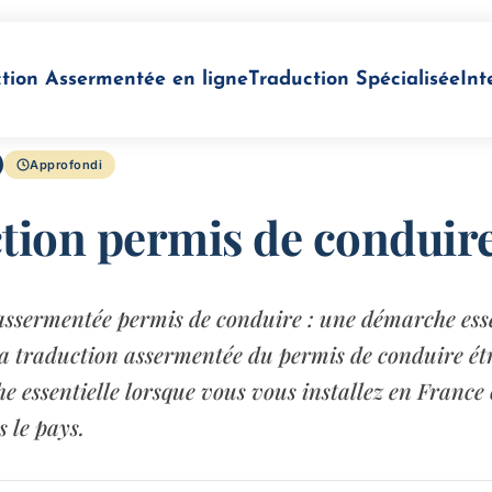
tion Assermentée en ligne
Traduction Spécialisée
Int
Approfondi
tion permis de conduir
assermentée permis de conduire : une démarche esse
a traduction assermentée du permis de conduire ét
 essentielle lorsque vous vous installez en France
 le pays.