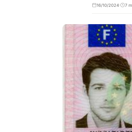
16/10/2024
7 m