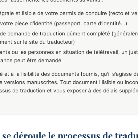
grale et lisible de votre permis de conduire (recto et ve
otre pièce d’identité (passeport, carte d’identité…)
 de demande de traduction dûment complété (généralem
ment sur le site du traducteur)
ants ou les personnes en situation de télétravail, un justi
France peut être demandé
té et à la lisibilité des documents fournis, qu’il s’agisse 
 versions manuscrites. Tout document illisible ou inco
essus de traduction et vous exposer à des délais supplé
e déroule le processus de tradu