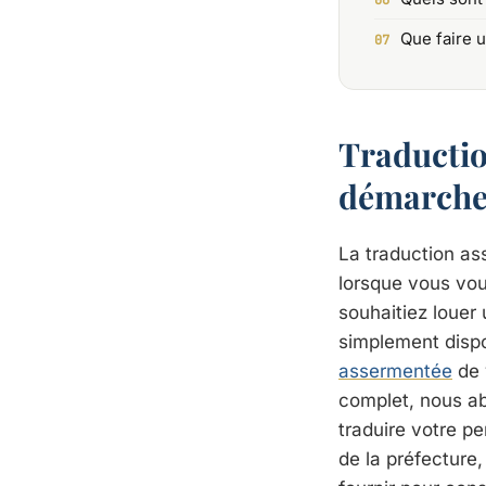
Que faire 
Traductio
démarche 
La traduction a
lorsque vous vou
souhaitiez louer
simplement dispo
assermentée
de 
complet, nous ab
traduire votre p
de la préfecture