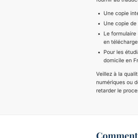
Une copie inté
Une copie de v
Le formulaire
en télécharge
Pour les étudi
domicile en 
Veillez à la quali
numériques ou de
retarder le proc
Comment s