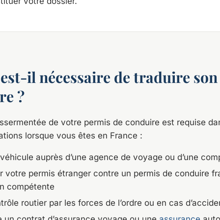
tituer votre dossier.
est-il nécessaire de traduire so
re ?
ssermentée de votre permis de conduire est requise da
tions lorsque vous êtes en France :
 véhicule auprès d’une agence de voyage ou d’une com
 votre permis étranger contre un permis de conduire fr
ion compétente
rôle routier par les forces de l’ordre ou en cas d’accide
e un contrat d’assurance voyage ou une
assurance
auto 