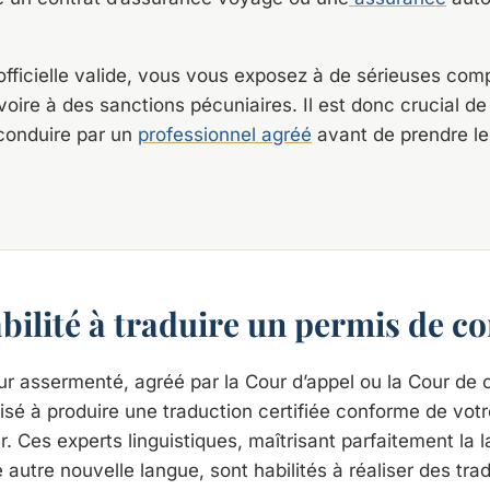
officielle valide, vous vous exposez à de sérieuses comp
voire à des sanctions pécuniaires. Il est donc crucial de 
conduire par un
professionnel agréé
avant de prendre le
abilité à traduire un permis de c
ur assermenté, agréé par la Cour d’appel ou la Cour de 
isé à produire une traduction certifiée conforme de vot
. Ces experts linguistiques, maîtrisant parfaitement la 
 autre nouvelle langue, sont habilités à réaliser des tr