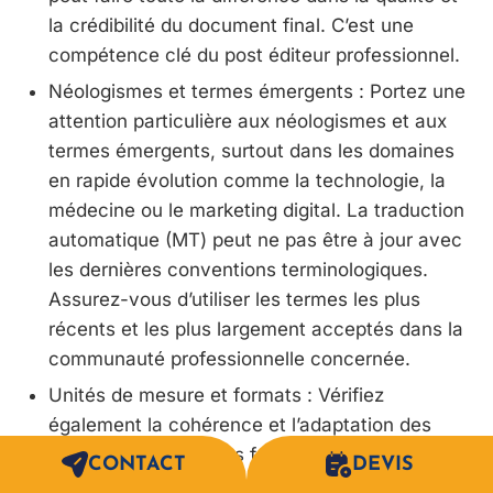
la crédibilité du document final. C’est une
compétence clé du post éditeur professionnel.
Néologismes et termes émergents : Portez une
attention particulière aux néologismes et aux
termes émergents, surtout dans les domaines
en rapide évolution comme la technologie, la
médecine ou le marketing digital. La traduction
automatique (MT) peut ne pas être à jour avec
les dernières conventions terminologiques.
Assurez-vous d’utiliser les termes les plus
récents et les plus largement acceptés dans la
communauté professionnelle concernée.
Unités de mesure et formats : Vérifiez
également la cohérence et l’adaptation des
unités de mesure, des formats de date, des
CONTACT
DEVIS
devises et des numéros de téléphone, qui