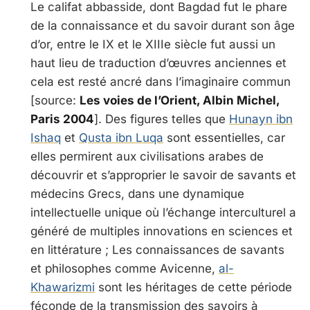
Le califat abbasside, dont Bagdad fut le phare
de la connaissance et du savoir durant son âge
d’or, entre le IX et le XIIIe siècle fut aussi un
haut lieu de traduction d’œuvres anciennes et
cela est resté ancré dans l’imaginaire commun
[source:
Les voies de l’Orient, Albin Michel,
Paris 2004
]. Des figures telles que
Hunayn ibn
Ishaq
et
Qusta ibn Luqa
sont essentielles, car
elles permirent aux civilisations arabes de
découvrir et s’approprier le savoir de savants et
médecins Grecs, dans une dynamique
intellectuelle unique où l’échange interculturel a
généré de multiples innovations en sciences et
en littérature ; Les connaissances de savants
et philosophes comme Avicenne,
al-
Khawarizmi
sont les héritages de cette période
féconde de la transmission des savoirs à