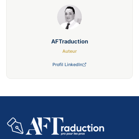
AFTraduction
Auteur
Profil LinkedIn