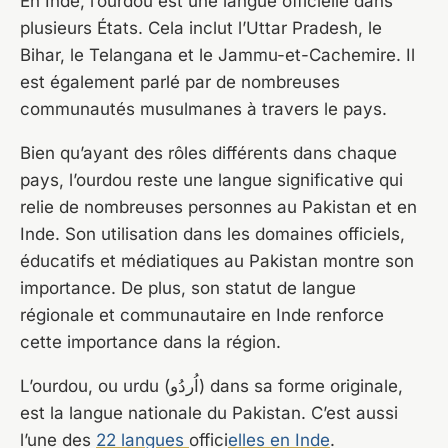
En Inde, l’ourdou est une langue officielle dans
plusieurs États. Cela inclut l’Uttar Pradesh, le
Bihar, le Telangana et le Jammu-et-Cachemire. Il
est également parlé par de nombreuses
communautés musulmanes à travers le pays.
Bien qu’ayant des rôles différents dans chaque
pays, l’ourdou reste une langue significative qui
relie de nombreuses personnes au Pakistan et en
Inde. Son utilisation dans les domaines officiels,
éducatifs et médiatiques au Pakistan montre son
importance. De plus, son statut de langue
régionale et communautaire en Inde renforce
cette importance dans la région.
L’ourdou, ou urdu (اُردُو) dans sa forme originale,
est la langue nationale du Pakistan. C’est aussi
l’une des
22 langues
offici
elles en Inde
.