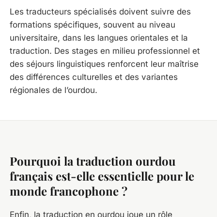
Les traducteurs spécialisés doivent suivre des
formations spécifiques, souvent au niveau
universitaire, dans les langues orientales et la
traduction. Des stages en milieu professionnel et
des séjours linguistiques renforcent leur maîtrise
des différences culturelles et des variantes
régionales de l’ourdou.
Pourquoi la traduction ourdou
français est-elle essentielle pour le
monde francophone ?
Enfin, la traduction en ourdou joue un rôle