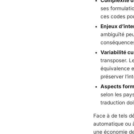
Complexité d
ses formulatio
ces codes pou
Enjeux d’inte
ambiguïté peu
conséquences 
Variabilité cu
transposer. L
équivalence e
préserver l’int
Aspects form
selon les pay
traduction do
Face à de tels dé
automatique ou à 
une économie de 