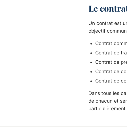
Le contrat
Un contrat est u
objectif commun.
Contrat comme
Contrat de tra
Contrat de pr
Contrat de con
Contrat de ce
Dans tous les cas
de chacun et sert
particulièrement