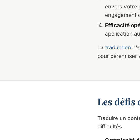
envers votre 
engagement da
Efficacité op
application au
La
traduction
n’e
pour pérenniser
Les défis 
Traduire un cont
difficultés :