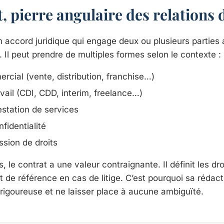
, pierre angulaire des relations d
n accord juridique qui engage deux ou plusieurs parties 
 Il peut prendre de multiples formes selon le contexte :
rcial (vente, distribution, franchise…)
vail (CDI, CDD, interim, freelance…)
estation de services
fidentialité
ssion de droits
, le contrat a une valeur contraignante. Il définit les dro
 de référence en cas de litige. C’est pourquoi sa rédact
 rigoureuse et ne laisser place à aucune ambiguïté.