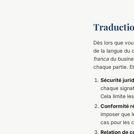
Traductio
Dès lors que vous
de la langue du 
franca
du busines
chaque partie. Et
Sécurité juri
chaque signata
Cela limite l
Conformité r
imposer que l
cas pour les 
Relation de 