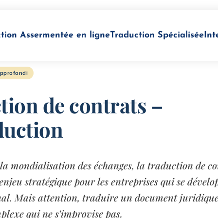
tion Assermentée en ligne
Traduction Spécialisée
Int
pprofondi
tion de contrats –
uction
 la mondialisation des échanges, la traduction de co
njeu stratégique pour les entreprises qui se dévelo
nal. Mais attention, traduire un document juridique
plexe qui ne s’improvise pas.