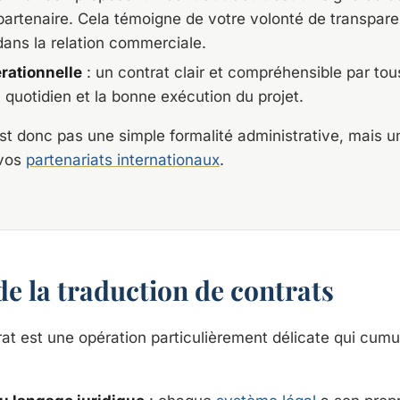
partenaire. Cela témoigne de votre volonté de transpare
ns la relation commerciale.
érationnelle
: un contrat clair et compréhensible par tous
 quotidien et la bonne exécution du projet.
st donc pas une simple formalité administrative, mais 
 vos
partenariats internationaux
.
de la traduction de contrats
rat est une opération particulièrement délicate qui cumu