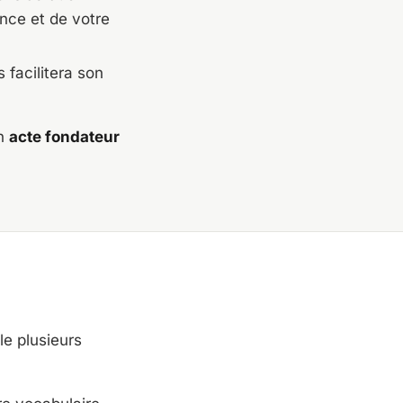
nce et de votre
 facilitera son
un
acte fondateur
le plusieurs