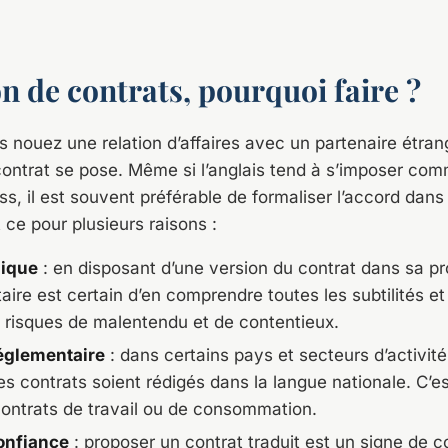
n de contrats, pourquoi faire ?
 nouez une relation d’affaires avec un partenaire étrang
contrat se pose. Même si l’anglais tend à s’imposer com
s, il est souvent préférable de formaliser l’accord dans
 ce pour plusieurs raisons :
dique
: en disposant d’une version du contrat dans sa pr
ire est certain d’en comprendre toutes les subtilités et
es risques de malentendu et de contentieux.
églementaire
: dans certains pays et secteurs d’activité,
es contrats soient rédigés dans la langue nationale. C’
contrats de travail ou de consommation.
confiance
: proposer un contrat traduit est un signe de c