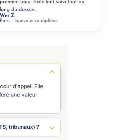
premier coup. Excellent suivi tout au
long du dossier.
Wei Z.
Paris · équivalence diplôme
our d'appel. Elle
fère une valeur
TS, tribunaux) ?