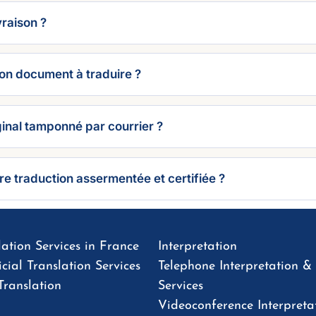
vraison ?
n document à traduire ?
iginal tamponné par courrier ?
re traduction assermentée et certifiée ?
ation Services in France
Interpretation
cial Translation Services
Telephone Interpretation 
Translation
Services
Videoconference Interpreta