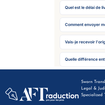
Quel est le délai de li
Comment envoyer mo
Vais-je recevoir l'or
Quelle différence ent
Sworn Transl
Legal & Judi
Specialized 