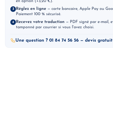
en option (+3,20 €).
Réglez en ligne
— carte bancaire, Apple Pay ou Goo
3
Paiement 100 % sécurisé.
Recevez votre traduction
— PDF signé par e-mail, et 
4
tamponné par courrier si vous l'avez choisi.
Une question ? 01 84 74 56 56 — devis gratuit