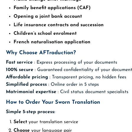
Family benefit applications (CAF)
Opening a joint bank account
Life insurance contracts and succession
Children’s school enrolment
French naturalisation application
Why Choose AFTraduction?
Fast service
: Express processing of your documents
100% secure
: Guaranteed confidentiality of your documen
Affordable pricing
: Transparent pricing, no hidden fees
Simplified process
: Online order in 5 steps
Matrimonial expertise
: Civil status document specialists
How to Order Your Sworn Translation
Simple 5-step process:
Select
your translation service
Choose
your language pair