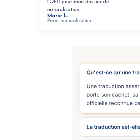
l'OFII pour mon dossier de
naturalisation.
Marie L.
Paris · naturalisation
Qu'est-ce qu'une tr
Une traduction asser
porte son cachet, sa 
officielle reconnue p
La traduction est-ell