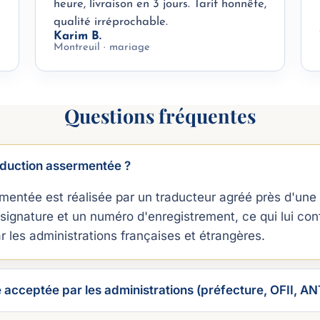
heure, livraison en 3 jours. Tarif honnête,
qualité irréprochable.
Karim B.
Montreuil · mariage
Questions fréquentes
aduction assermentée ?
mentée est réalisée par un traducteur agréé près d'une c
signature et un numéro d'enregistrement, ce qui lui con
ar les administrations françaises et étrangères.
e acceptée par les administrations (préfecture, OFII, AN