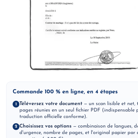
Commande 100 % en ligne, en 4 étapes
Téléversez votre document
— un scan lisible et net, 
1
pages réunies en un seul fichier PDF (indispensable 
traduction officielle conforme).
Choisissez vos options
— combinaison de langues, d
2
d'urgence, nombre de pages, et l'original papier par 