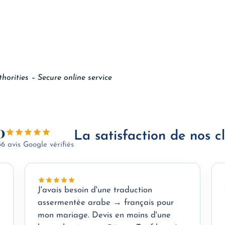
horities – Secure online service
0
La satisfaction de nos cl
86 avis Google vérifiés
J'avais besoin d'une traduction
assermentée arabe → français pour
mon mariage. Devis en moins d'une