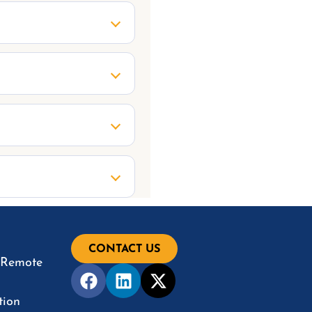
CONTACT US
& Remote
tion