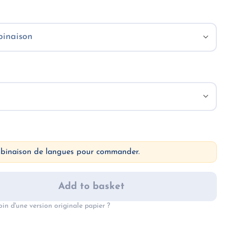
mbinaison de langues pour commander.
Add to basket
oin d'une version originale papier ?