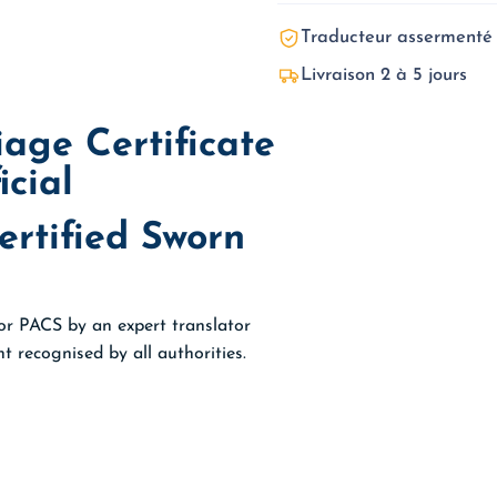
quantity
Traducteur assermenté
Livraison 2 à 5 jours
iage Certificate
icial
ertified Sworn
 or PACS by an expert translator
t recognised by all authorities.