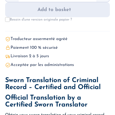
–
Sworn
Add to basket
Translation
quantity
Besoin d'une version originale papier ?
Traducteur assermenté agréé
Paiement 100 % sécurisé
Livraison 2 à 5 jours
Acceptée par les administrations
Sworn Translation of Criminal
Record – Certified and Official
Official Translation by a
Certified Sworn Translator
Obtain your sworn translation of your criminal record