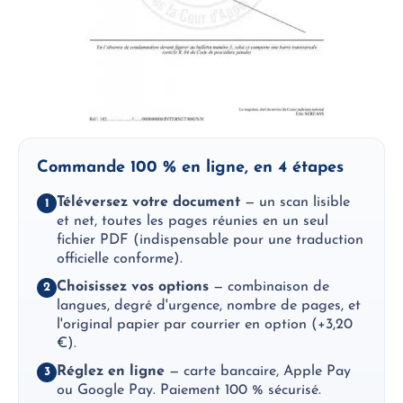
Commande 100 % en ligne, en 4 étapes
Téléversez votre document
— un scan lisible
1
et net, toutes les pages réunies en un seul
fichier PDF (indispensable pour une traduction
officielle conforme).
Choisissez vos options
— combinaison de
2
langues, degré d'urgence, nombre de pages, et
l'original papier par courrier en option (+3,20
€).
Réglez en ligne
— carte bancaire, Apple Pay
3
ou Google Pay. Paiement 100 % sécurisé.