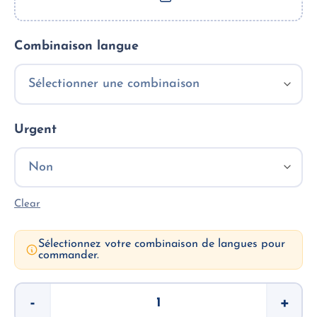
Combinaison langue
Urgent
Clear
Sélectionnez votre combinaison de langues pour
commander.
Criminal
-
+
Record
Extract