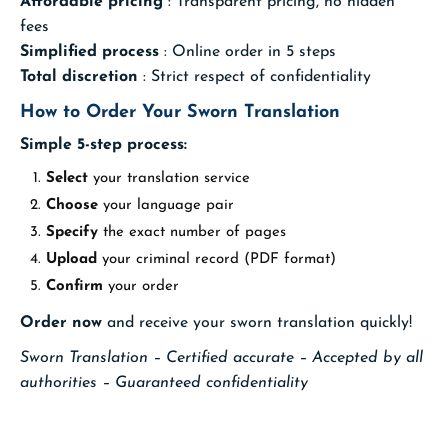
Affordable pricing
: Transparent pricing, no hidden
fees
Simplified process
: Online order in 5 steps
Total discretion
: Strict respect of confidentiality
How to Order Your Sworn Translation
Simple 5-step process:
Select
your translation service
Choose
your language pair
Specify
the exact number of pages
Upload
your criminal record (PDF format)
Confirm
your order
Order now
and receive your sworn translation quickly!
Sworn Translation – Certified accurate – Accepted by all
authorities – Guaranteed confidentiality