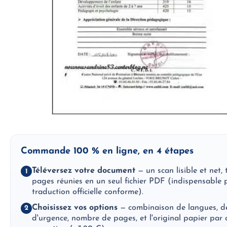
Commande 100 % en ligne, en 4 étapes
Téléversez votre document
— un scan lisible et net, 
1
pages réunies en un seul fichier PDF (indispensable 
traduction officielle conforme).
Choisissez vos options
— combinaison de langues, d
2
d'urgence, nombre de pages, et l'original papier par 