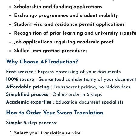
Scholarship and funding applications
Exchange programmes and student mobility
Student visa and residence permit applications
Recognition of prior learning and university transf
Job applications requiring academic proof
Skilled immigration procedures
Why Choose AFTraduction?
Fast service
: Express processing of your documents
100% secure
: Guaranteed confidentiality of your documen
Affordable pricing
: Transparent pricing, no hidden fees
Simplified process
: Online order in 5 steps
Academic expertise
: Education document specialists
How to Order Your Sworn Translation
Simple 5-step process:
Select
your translation service