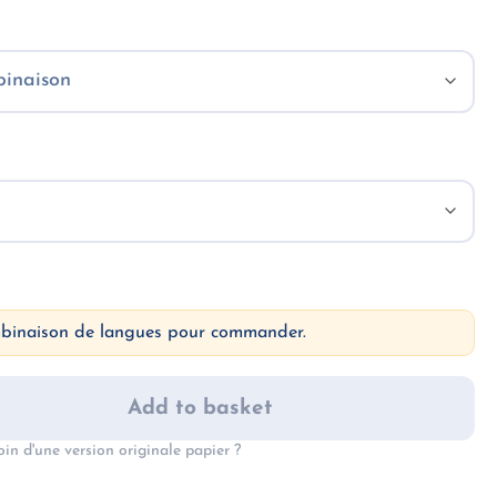
mbinaison de langues pour commander.
Add to basket
oin d'une version originale papier ?