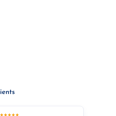
ients