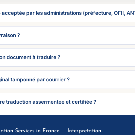
e acceptée par les administrations (préfecture, OFII, AN
vraison ?
n document à traduire ?
iginal tamponné par courrier ?
re traduction assermentée et certifiée ?
ation Services in France
Interpretation