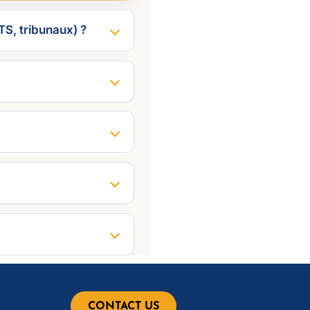
TS, tribunaux) ?
CONTACT US