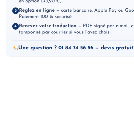
en option (+3,20 €).
Réglez en ligne
— carte bancaire, Apple Pay ou Goo
3
Paiement 100 % sécurisé.
Recevez votre traduction
— PDF signé par e-mail, et 
4
tamponné par courrier si vous l'avez choisi.
Une question ? 01 84 74 56 56 — devis gratuit