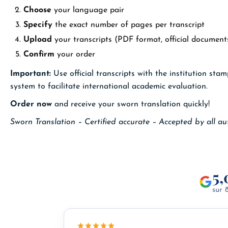
Choose
your language pair
Specify
the exact number of pages per transcript
Upload
your transcripts (PDF format, official document
Confirm
your order
Important:
Use official transcripts with the institution sta
system to facilitate international academic evaluation.
Order now
and receive your sworn translation quickly!
Sworn Translation – Certified accurate – Accepted by all aut
5,
sur 