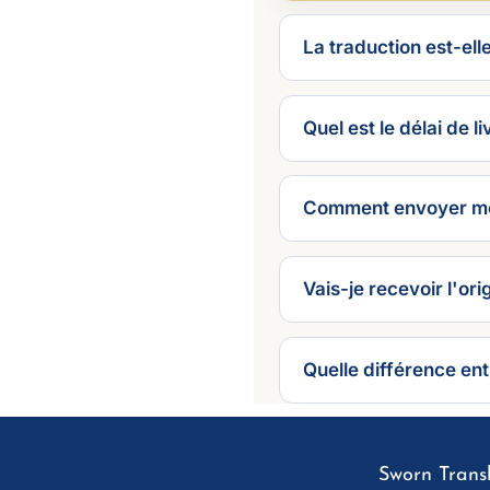
La traduction est-ell
Quel est le délai de li
Comment envoyer mo
Vais-je recevoir l'or
Quelle différence ent
Sworn Transl