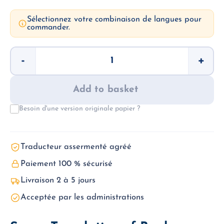
Sélectionnez votre combinaison de langues pour
commander.
Bank
-
+
Statements
–
Sworn
Translation
Add to basket
quantity
Besoin d'une version originale papier ?
Traducteur assermenté agréé
Paiement 100 % sécurisé
Livraison 2 à 5 jours
Acceptée par les administrations