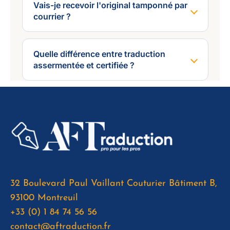
Vais-je recevoir l'original tamponné par
courrier ?
Quelle différence entre traduction
assermentée et certifiée ?
32 Boulevard Paul Vaillant Couturier Bâtiment B,
93100 Montreuil
+33 (0) 1 84 74 56 56
contact@aftraduction.fr