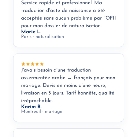
Service rapide et professionnel. Ma
traduction d'acte de naissance a été
acceptée sans aucun problème par l'OFII
pour mon dossier de naturalisation.
Marie L.
Paris · naturalisation
J'avais besoin d'une traduction
assermentée arabe → français pour mon
mariage. Devis en moins d'une heure,
livraison en 3 jours. Tarif honnête, qualité
irréprochable.
Karim B.
Montreuil · mariage