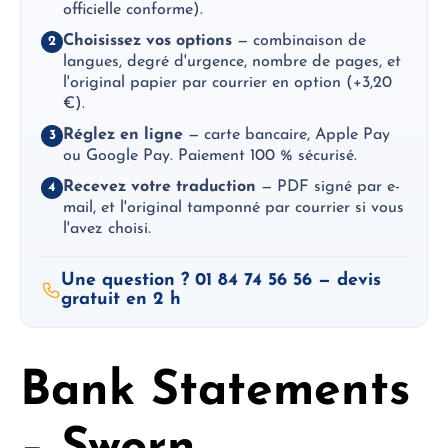
officielle conforme).
Choisissez vos options
— combinaison de
2
langues, degré d'urgence, nombre de pages, et
l'original papier par courrier en option (+3,20
€).
Réglez en ligne
— carte bancaire, Apple Pay
3
ou Google Pay. Paiement 100 % sécurisé.
Recevez votre traduction
— PDF signé par e-
4
mail, et l'original tamponné par courrier si vous
l'avez choisi.
Une question ? 01 84 74 56 56 — devis
gratuit en 2 h
Bank Statements