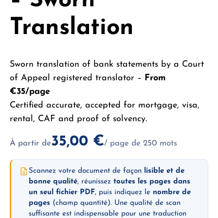
– Sworn
Translation
Sworn translation of bank statements by a Court
of Appeal registered translator –
From
€35/page
Certified accurate, accepted for mortgage, visa,
rental, CAF and proof of solvency.
35,00
€
À partir de
/ page de 250 mots
Scannez votre document de façon
lisible et de
bonne qualité
, réunissez
toutes les pages dans
un seul fichier PDF
, puis indiquez le
nombre de
pages
(champ quantité). Une qualité de scan
suffisante est indispensable pour une traduction