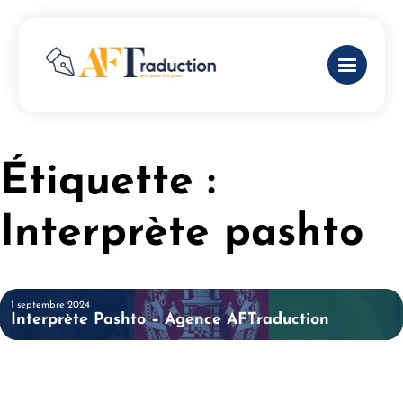
Étiquette :
Interprète pashto
1 septembre 2024
Interprète Pashto – Agence AFTraduction
 LA SUITE