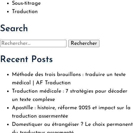
Sous-titrage
Traduction
Search
Rechercher :
Recent Posts
Méthode des trois brouillons : traduire un texte
médical | AF Traduction
Traduction médicale : 7 stratégies pour décoder
un texte complexe
Apostille : histoire, réforme 2025 et impact sur la
traduction assermentée
Domestiquer ou étrangéiser ? Le choix permanent
du traducteur assermenté